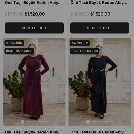
Önü Taşlı Büyük Beden Abiye Elbise İndigo
Önü Taşlı Büyük Beden Abiye Elbise Saks Mavisi
₺1.600,00
₺1.520,00
₺1.600,00
₺1.520,00
SEPETE EKLE
SEPETE EKLE
%5
İNDIRIM
%5
İNDIRIM
ÜCRETSIZ KARGO
ÜCRETSIZ KARGO
Önü Taşlı Büyük Beden Abiye Elbise Bordo
Önü Taşlı Büyük Beden Abiye Elbise Siyah