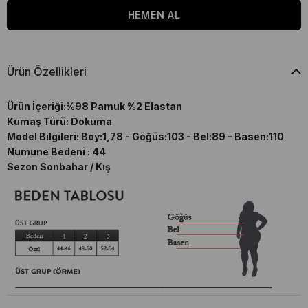
Ürün Özellikleri
Ürün İçeriği:%98 Pamuk %2 Elastan
Kumaş Türü: Dokuma
Model Bilgileri: Boy:1,78 - Göğüs:103 - Bel:89 - Basen:110
Numune Bedeni : 44
Sezon Sonbahar / Kış