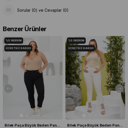
Sorular (0) ve Cevaplar (0)
Benzer Ürünler
%5
İNDIRIM
%5
İNDIRIM
ÜCRETSIZ KARGO
ÜCRETSIZ KARGO
Bilek Paça Büyük Beden Pantolon Siyah
Bilek Paça Büyük Beden Pantolon Ekru