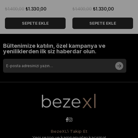
₺1.400,00
₺1.330,00
₺1.400,00
₺1.330,00
SEPETE EKLE
SEPETE EKLE
Bültenimize katılın, özel kampanya ve
yeniliklerden ilk siz haberdar olun.
BezeXL’i Takip Et
Yeni sezon ve kampanyaları kaçırma!