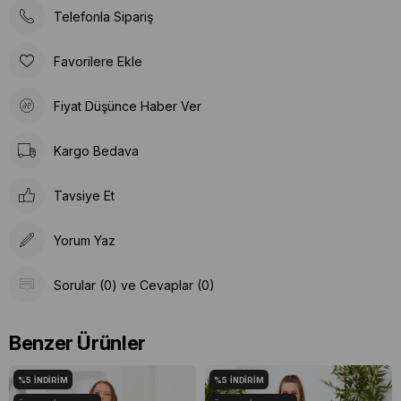
Telefonla Sipariş
Favorilere Ekle
Fiyat Düşünce Haber Ver
Kargo Bedava
Tavsiye Et
Yorum Yaz
Sorular (0) ve Cevaplar (0)
Benzer Ürünler
%5
İNDIRIM
%5
İNDIRIM