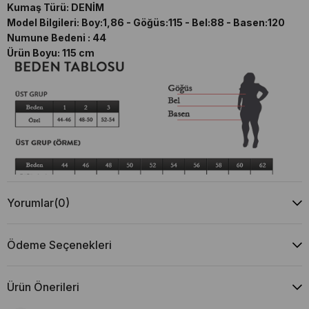
Kumaş Türü: DENİM
Model Bilgileri: Boy:1,86 - Göğüs:115 - Bel:88 - Basen:120
Numune Bedeni : 44
Ürün Boyu: 115 cm
Yorumlar
(0)
Ödeme Seçenekleri
Ürün Önerileri