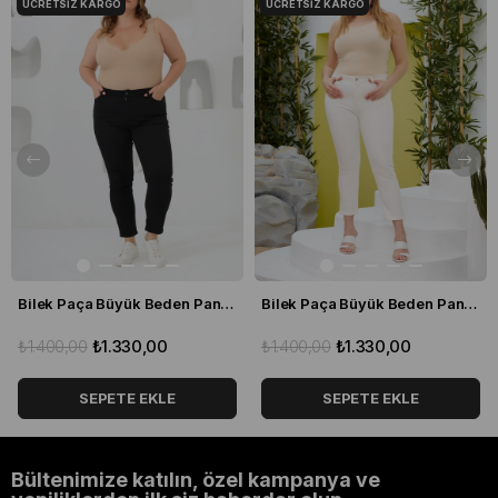
ÜCRETSIZ KARGO
ÜCRETSIZ KARGO
Bilek Paça Büyük Beden Pantolon Siyah
Bilek Paça Büyük Beden Pantolon Ekru
₺1.400,00
₺1.330,00
₺1.400,00
₺1.330,00
SEPETE EKLE
SEPETE EKLE
Bültenimize katılın, özel kampanya ve